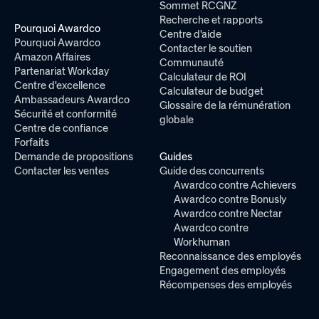
Sommet RCGNZ
Recherche et rapports
Pourquoi Awardco
Centre d'aide
Pourquoi Awardco
Contacter le soutien
Amazon Affaires
Communauté
Partenariat Workday
Calculateur de ROI
Centre d'excellence
Calculateur de budget
Ambassadeurs Awardco
Glossaire de la rémunération
Sécurité et conformité
globale
Centre de confiance
Forfaits
Demande de propositions
Guides
Contacter les ventes
Guide des concurrents
Awardco contre Achievers
Awardco contre Bonusly
Awardco contre Nectar
Awardco contre
Workhuman
Reconnaissance des employés
Engagement des employés
Récompenses des employés