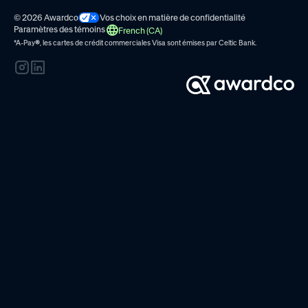
© 2026 Awardco
Vos choix en matière de confidentialité
Paramètres des témoins
French (CA)
*A-Pay
®
, les cartes de crédit commerciales Visa sont émises par
Celtic Bank.