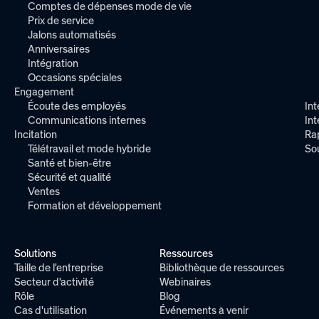
Comptes de dépenses mode de vie
Prix de service
Jalons automatisés
Anniversaires
Intégration
Occasions spéciales
Engagement
Écoute des employés
Int
Communications internes
In
Incitation
Ra
Télétravail et mode hybride
So
Santé et bien-être
Sécurité et qualité
Ventes
Formation et développement
Solutions
Ressources
Taille de l'entreprise
Bibliothèque de ressources
Secteur d'activité
Webinaires
Rôle
Blog
Cas d'utilisation
Événements à venir