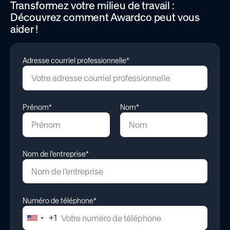
Transformez votre milieu de travail :
Découvrez comment Awardco peut vous
aider !
Adresse courriel professionnelle*
Prénom*
Nom*
Nom de l'entreprise*
Numéro de téléphone*
+1
United