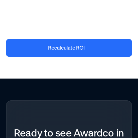
Recalculate ROI
Ready to see Awardco in