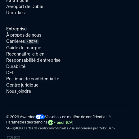
Paramount
Aéroport de Dubaï
Utah Jazz
Entreprise
À propos de nous
Carrières
HIRING
Guide de marque
Reconnaître le bien
Responsabilité d'entreprise
Durabilité
DEI
Politique de confidentialité
Centre juridique
Nous joindre
© 2026 Awardco
Vos choix en matière de confidentialité
Paramètres des témoins
French (CA)
*A-Pay
®
, les cartes de crédit commerciales Visa sont émises par
Celtic Bank.