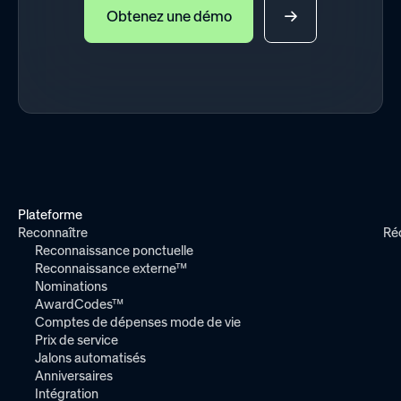
Obtenez une démo
Plateforme
Reconnaître
Ré
Reconnaissance ponctuelle
Reconnaissance externe™
Nominations
AwardCodes™
Comptes de dépenses mode de vie
Prix de service
Jalons automatisés
Anniversaires
Intégration