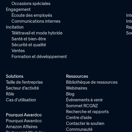
Occasions spéciales
Engagement
Écoute des employés
Int
Communications internes
In
Incitation
Ra
Télétravail et mode hybride
So
Santé et bien-être
Sécurité et qualité
Ventes
Formation et développement
Solutions
Ressources
Taille de l'entreprise
Bibliothèque de ressources
Secteur d'activité
Webinaires
Rôle
Blog
Cas d'utilisation
Événements à venir
Sommet RCGNZ
Recherche et rapports
Pourquoi Awardco
Centre d'aide
Pourquoi Awardco
Contacter le soutien
Amazon Affaires
Communauté