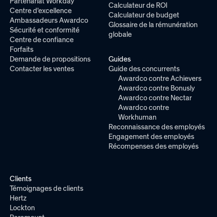
Partenariat Workday
Calculateur de ROI
Centre d'excellence
Calculateur de budget
Ambassadeurs Awardco
Glossaire de la rémunération
Sécurité et conformité
globale
Centre de confiance
Forfaits
Demande de propositions
Guides
Contacter les ventes
Guide des concurrents
Awardco contre Achievers
Awardco contre Bonusly
Awardco contre Nectar
Awardco contre
Workhuman
Reconnaissance des employés
Engagement des employés
Récompenses des employés
Clients
Témoignages de clients
Hertz
Lockton