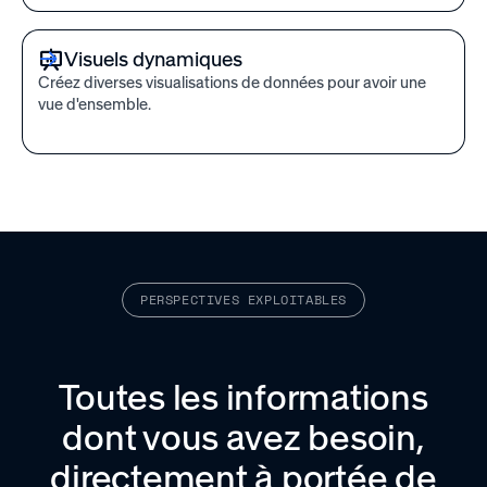
Visuels dynamiques
Créez diverses visualisations de données pour avoir une
vue d'ensemble.
PERSPECTIVES EXPLOITABLES
Toutes les informations
dont vous avez besoin,
directement à portée de