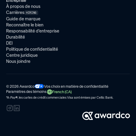
Entreprise
À propos de nous
Carrières
HIRING
Guide de marque
Reconnaître le bien
Responsabilité d'entreprise
Durabilité
DEI
Politique de confidentialité
Centre juridique
Nous joindre
© 2026 Awardco
Vos choix en matière de confidentialité
Paramètres des témoins
French (CA)
*A-Pay
®
, les cartes de crédit commerciales Visa sont émises par
Celtic Bank.