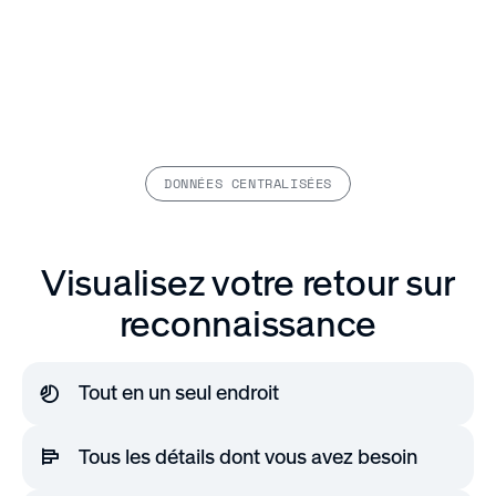
DONNÉES CENTRALISÉES
Visualisez votre retour sur
reconnaissance
Tout en un seul endroit
Gardez les choses simples grâce à un tableau
Tous les détails dont vous avez besoin
de bord unique qui vous donne des mises à