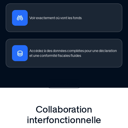
Voir exactement où vont les fonds
Accédez à des données complètes pour une déclaration
et une conformité fiscales fluides
INTÉGRATIONS
Collaboration
interfonctionnelle