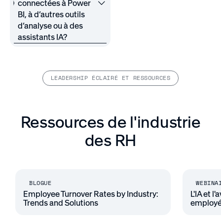
connectées à Power
BI, à d’autres outils
d’analyse ou à des
assistants IA?
LEADERSHIP ÉCLAIRÉ ET RESSOURCES
Ressources de l'industrie
des RH
BLOGUE
WEBINA
Employee Turnover Rates by Industry:
L'IA et 
Trends and Solutions
employ