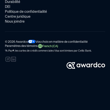
Durabilité
DEI
Politique de confidentialité
Centre juridique
Nous joindre
© 2026 Awardco
Vos choix en matière de confidentialité
Paramètres des témoins
French (CA)
*A-Pay
®
, les cartes de crédit commerciales Visa sont émises par
Celtic Bank.