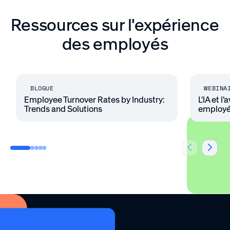
Ressources sur l'expérience
des employés
BLOGUE
WEBINA
Employee Turnover Rates by Industry:
L'IA et 
Trends and Solutions
employ