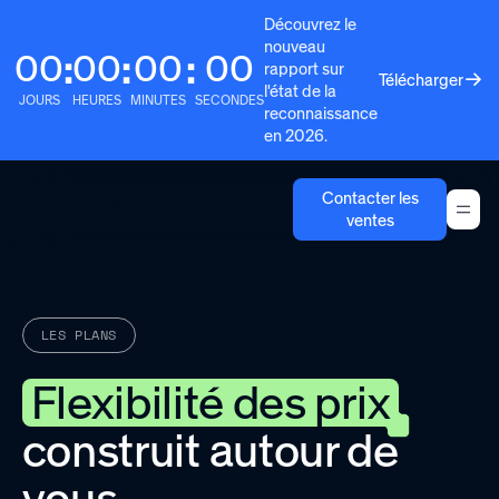
Découvrez le
nouveau
00
00
00
00
:
:
:
rapport sur
Télécharger
l'état de la
JOURS
HEURES
MINUTES
SECONDES
reconnaissance
en 2026.
Contacter les
ventes
LES PLANS
Flexibilité des prix
construit autour de
vous