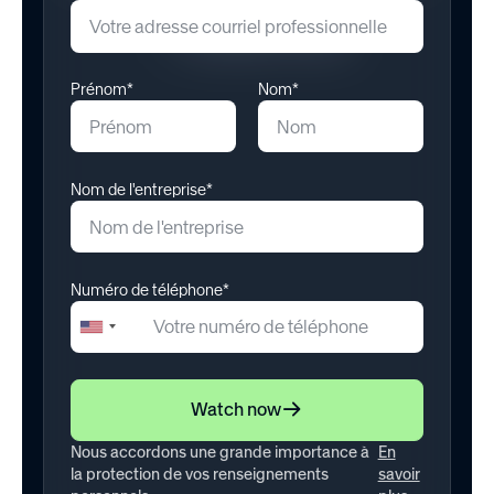
November 11, 2025
Prénom*
Nom*
Nom de l'entreprise*
Numéro de téléphone*
+1
United
States
+1
Watch now
Nous accordons une grande importance à
En
la protection de vos renseignements
savoir