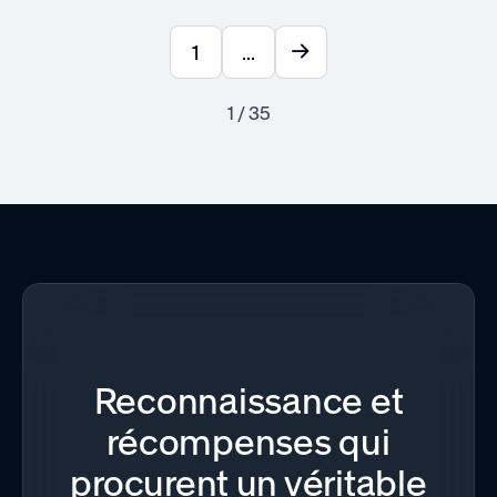
1
...
1 / 35
Reconnaissance et
récompenses qui
procurent un véritable