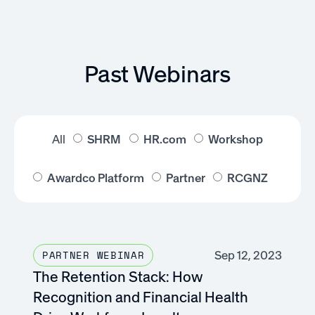
Past Webinars
All
SHRM
HR.com
Workshop
Awardco Platform
Partner
RCGNZ
Sep 12, 2023
PARTNER WEBINAR
The Retention Stack: How
Recognition and Financial Health