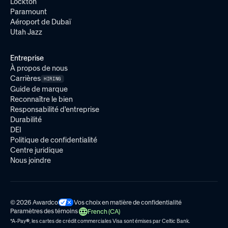
Lockton
Paramount
Aéroport de Dubaï
Utah Jazz
Entreprise
À propos de nous
Carrières
HIRING
Guide de marque
Reconnaître le bien
Responsabilité d'entreprise
Durabilité
DEI
Politique de confidentialité
Centre juridique
Nous joindre
© 2026 Awardco
Vos choix en matière de confidentialité
Paramètres des témoins
French (CA)
*A-Pay
®
, les cartes de crédit commerciales Visa sont émises par
Celtic Bank.