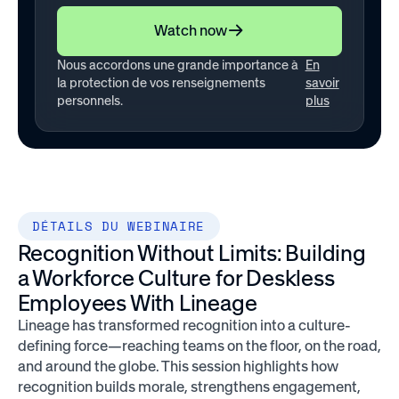
+1
Watch now
Nous accordons une grande importance à
En
la protection de vos renseignements
savoir
personnels.
plus
DÉTAILS DU WEBINAIRE
Recognition Without Limits: Building
a Workforce Culture for Deskless
Employees With Lineage
Lineage has transformed recognition into a culture-
defining force—reaching teams on the floor, on the road,
and around the globe. This session highlights how
recognition builds morale, strengthens engagement,