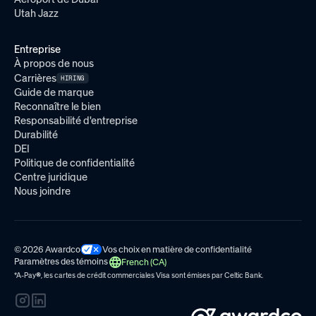
Utah Jazz
Entreprise
À propos de nous
Carrières
HIRING
Guide de marque
Reconnaître le bien
Responsabilité d'entreprise
Durabilité
DEI
Politique de confidentialité
Centre juridique
Nous joindre
© 2026 Awardco
Vos choix en matière de confidentialité
Paramètres des témoins
French (CA)
*A-Pay
®
, les cartes de crédit commerciales Visa sont émises par
Celtic Bank.