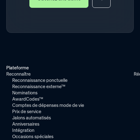
Plateforme
Reconnaître
Ré
Reconnaissance ponctuelle
Reconnaissance externe™
Nominations
AwardCodes™
Comptes de dépenses mode de vie
Prix de service
Jalons automatisés
Anniversaires
Intégration
Occasions spéciales