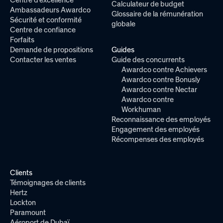
Calculateur de budget
Ambassadeurs Awardco
Glossaire de la rémunération
Sécurité et conformité
globale
Centre de confiance
Forfaits
Demande de propositions
Guides
Contacter les ventes
Guide des concurrents
Awardco contre Achievers
Awardco contre Bonusly
Awardco contre Nectar
Awardco contre
Workhuman
Reconnaissance des employés
Engagement des employés
Récompenses des employés
Clients
Témoignages de clients
Hertz
Lockton
Paramount
Aéroport de Dubaï