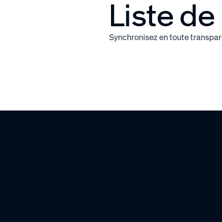
Liste d
Synchronisez en toute transpar