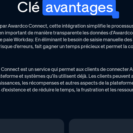
Clé
avantages
ar Awardco Connect, cette intégration simplifie le processu
 en important de manière transparente les données d'Awardco
 paie Workday. En éliminant le besoin de saisie manuelle des 
 risque d'erreurs, fait gagner un temps précieux et permet la c
Connect est un service qui permet aux clients de connecter 
ateforme et systèmes qu'ils utilisent déjà. Les clients peuvent
aissances, les récompenses et autres aspects de la plateforme
d'existence et de réduire le temps, la frustration et les ressour