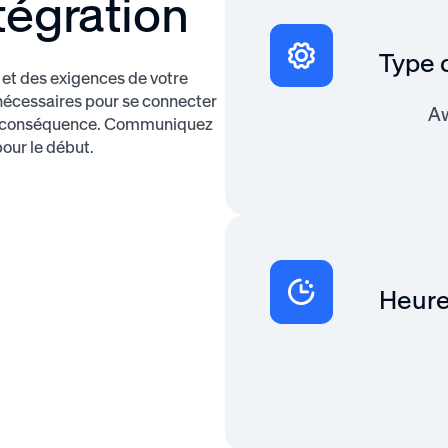
tégration
Type d
et des exigences de votre
 nécessaires pour se connecter
Aw
 en conséquence. Communiquez
our le début.
Heure 