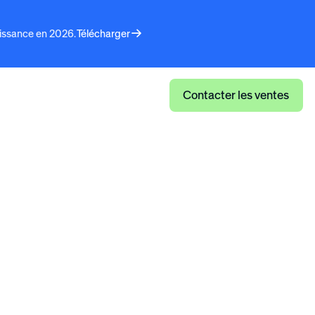
aissance en 2026.
Télécharger
faits
Connexion
Contacter les ventes