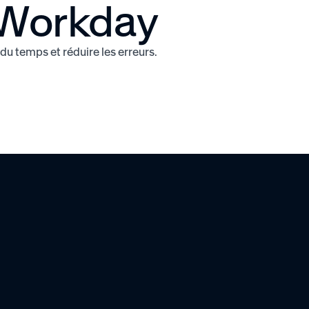
 Workday
u temps et réduire les erreurs.