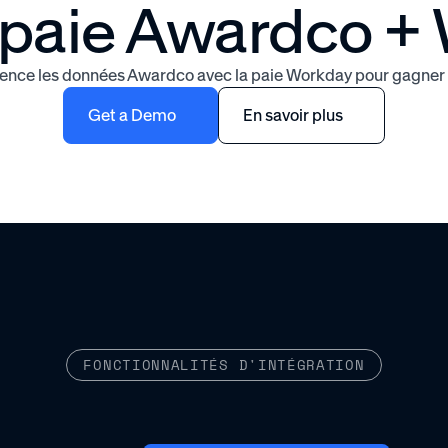
e paie Awardco +
ence les données Awardco avec la paie Workday pour gagner d
Get a Demo
En savoir plus
FONCTIONNALITÉS D'INTÉGRATION