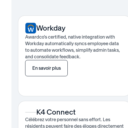
Workday
Awardco's certified, native integration with
Workday automatically syncs employee data
to automate workflows, simplify admin tasks,
and consolidate feedback.
En savoir plus
K4 Connect
Célébrez votre personnel sans effort. Les
résidents peuvent faire des éloges directement