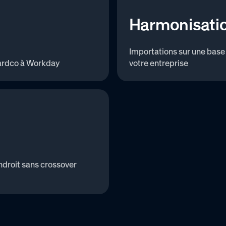
Harmonisatio
Importations sur une base p
wardco à Workday
votre entreprise
ndroit sans crossover