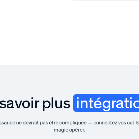
savoir plus
intégrati
ssance ne devrait pas être compliquée — connectez vos outils e
magie opérer.