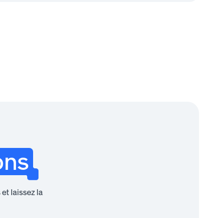
ons
t laissez la