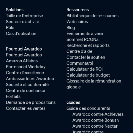
Solutions
Ressources
Taille de l'entreprise
Bibliothèque de ressources
Secteur d'activité
Webinaires
Rôle
Blog
Cas d'utilisation
Événements à venir
Sommet RCGNZ
Recherche et rapports
Pourquoi Awardco
Centre d'aide
Pourquoi Awardco
Contacter le soutien
Amazon Affaires
Communauté
Partenariat Workday
Calculateur de ROI
Centre d'excellence
Calculateur de budget
Ambassadeurs Awardco
Glossaire de la rémunération
Sécurité et conformité
globale
Centre de confiance
Forfaits
Demande de propositions
Guides
Contacter les ventes
Guide des concurrents
Awardco contre Achievers
Awardco contre Bonusly
Awardco contre Nectar
Awardco contre