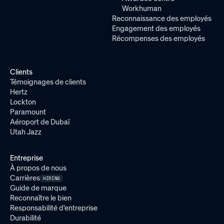
Workhuman
Reconnaissance des employés
Engagement des employés
Récompenses des employés
Clients
Témoignages de clients
Hertz
Lockton
Paramount
Aéroport de Dubaï
Utah Jazz
Entreprise
À propos de nous
Carrières
HIRING
Guide de marque
Reconnaître le bien
Responsabilité d'entreprise
Durabilité