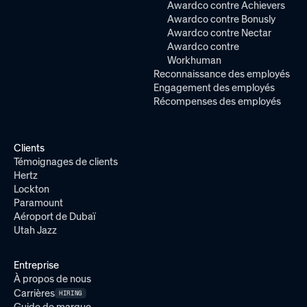
Awardco contre Achievers
Awardco contre Bonusly
Awardco contre Nectar
Awardco contre
Workhuman
Reconnaissance des employés
Engagement des employés
Récompenses des employés
Clients
Témoignages de clients
Hertz
Lockton
Paramount
Aéroport de Dubaï
Utah Jazz
Entreprise
À propos de nous
Carrières
HIRING
Guide de marque