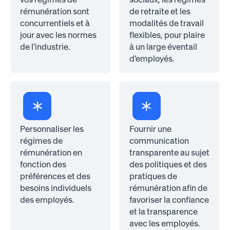
rémunération sont
de retraite et les
concurrentiels et à
modalités de travail
jour avec les normes
flexibles, pour plaire
de l'industrie.
à un large éventail
d'employés.
Personnaliser les
Fournir une
régimes de
communication
rémunération en
transparente au sujet
fonction des
des politiques et des
préférences et des
pratiques de
besoins individuels
rémunération afin de
des employés.
favoriser la confiance
et la transparence
avec les employés.