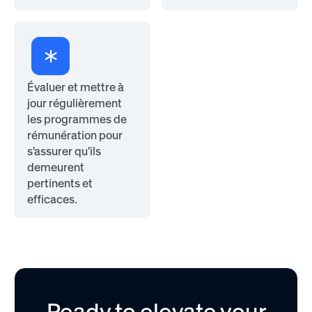
Évaluer et mettre à
jour régulièrement
les programmes de
rémunération pour
s'assurer qu'ils
demeurent
pertinents et
efficaces.
Ready to elevate your