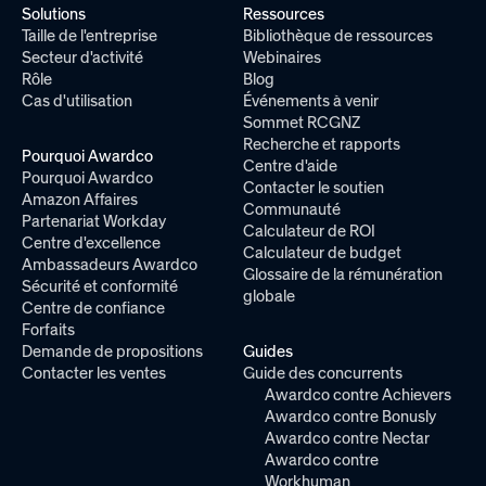
Solutions
Ressources
Taille de l'entreprise
Bibliothèque de ressources
Secteur d'activité
Webinaires
Rôle
Blog
Cas d'utilisation
Événements à venir
Sommet RCGNZ
Recherche et rapports
Pourquoi Awardco
Centre d'aide
Pourquoi Awardco
Contacter le soutien
Amazon Affaires
Communauté
Partenariat Workday
Calculateur de ROI
Centre d'excellence
Calculateur de budget
Ambassadeurs Awardco
Glossaire de la rémunération
Sécurité et conformité
globale
Centre de confiance
Forfaits
Demande de propositions
Guides
Contacter les ventes
Guide des concurrents
Awardco contre Achievers
Awardco contre Bonusly
Awardco contre Nectar
Awardco contre
Workhuman