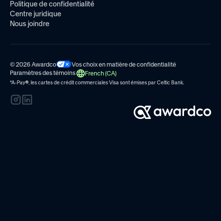
Politique de confidentialité
Centre juridique
Nous joindre
© 2026 Awardco
Vos choix en matière de confidentialité
Paramètres des témoins
French (CA)
*A-Pay
®
, les cartes de crédit commerciales Visa sont émises par
Celtic Bank.