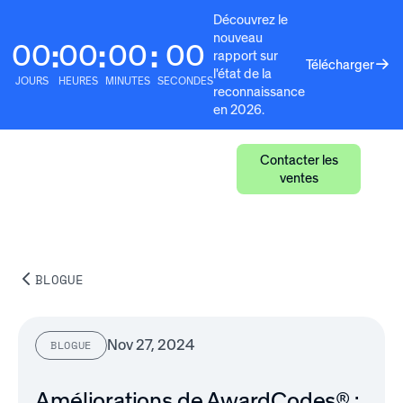
Découvrez le
nouveau
00
00
00
00
:
:
:
rapport sur
Télécharger
l'état de la
JOURS
HEURES
MINUTES
SECONDES
reconnaissance
en 2026.
Contacter les
ventes
BLOGUE
Nov 27, 2024
BLOGUE
Améliorations de AwardCodes® :