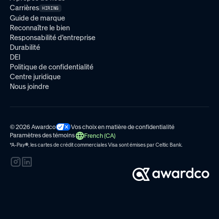
Carrières
HIRING
Guide de marque
Reconnaître le bien
Responsabilité d'entreprise
Durabilité
DEI
Politique de confidentialité
Centre juridique
Nous joindre
© 2026 Awardco
Vos choix en matière de confidentialité
Paramètres des témoins
French (CA)
*A-Pay
®
, les cartes de crédit commerciales Visa sont émises par
Celtic Bank.