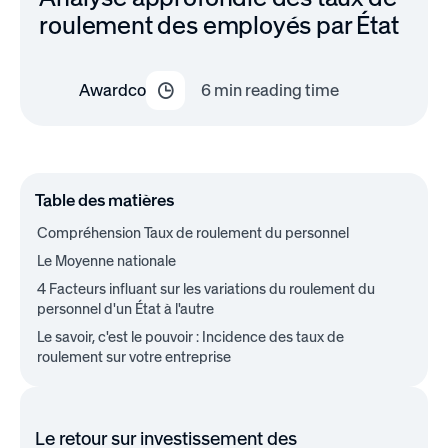
roulement des employés par État
Awardco
6
min reading time
Table des matières
Compréhension Taux de roulement du personnel
Le Moyenne nationale
4 Facteurs influant sur les variations du roulement du
personnel d'un État à l'autre
Le savoir, c'est le pouvoir : Incidence des taux de
roulement sur votre entreprise
Le retour sur investissement des