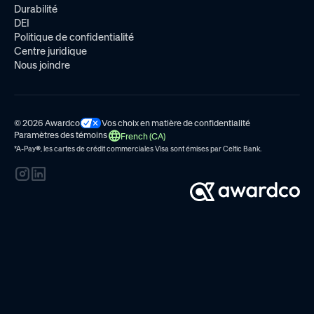
Durabilité
DEI
Politique de confidentialité
Centre juridique
Nous joindre
© 2026 Awardco
Vos choix en matière de confidentialité
Paramètres des témoins
French (CA)
*A-Pay
®
, les cartes de crédit commerciales Visa sont émises par
Celtic Bank.