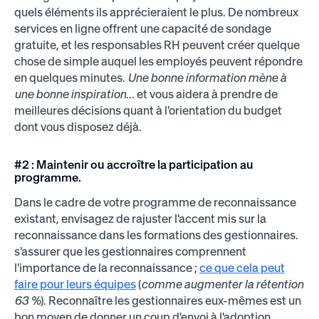
quels éléments ils apprécieraient le plus. De nombreux
services en ligne offrent une capacité de sondage
gratuite, et les responsables RH peuvent créer quelque
chose de simple auquel les employés peuvent répondre
en quelques minutes.
Une bonne information mène à
une bonne inspiration
... et vous aidera à prendre de
meilleures décisions quant à l'orientation du budget
dont vous disposez déjà.
#2 : Maintenir ou accroître la participation au
programme.
Dans le cadre de votre programme de reconnaissance
existant, envisagez de rajuster l'accent mis sur la
reconnaissance dans les formations des gestionnaires.
s'assurer que les gestionnaires comprennent
l'importance de la reconnaissance ;
ce que cela peut
faire pour leurs équipes
(
comme augmenter la rétention
63 %
). Reconnaître les gestionnaires eux-mêmes est un
bon moyen de donner un coup d'envoi à l'adoption.