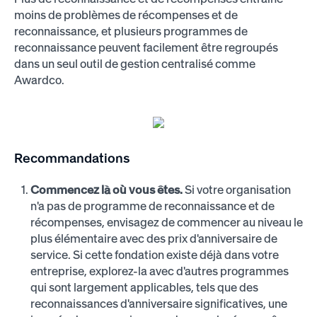
moins de problèmes de récompenses et de
reconnaissance, et plusieurs programmes de
reconnaissance peuvent facilement être regroupés
dans un seul outil de gestion centralisé comme
Awardco.
Recommandations
Commencez là où vous êtes.
Si votre organisation
n'a pas de programme de reconnaissance et de
récompenses, envisagez de commencer au niveau le
plus élémentaire avec des prix d'anniversaire de
service. Si cette fondation existe déjà dans votre
entreprise, explorez-la avec d'autres programmes
qui sont largement applicables, tels que des
reconnaissances d'anniversaire significatives, une