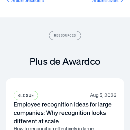
Article précédent
Article suivant
RESSOURCES
Plus de Awardco
Aug 5, 2026
BLOGUE
Employee recognition ideas for large
companies: Why recognition looks
different at scale
How to recognition effectively in large