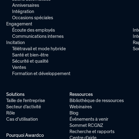
Anniversaires
Intégration
Occasions spéciales
Engagement
Écoute des employés
Int
Communications internes
In
Incitation
Ra
Télétravail et mode hybride
So
Santé et bien-être
Sécurité et qualité
Ventes
Formation et développement
Solutions
Ressources
Taille de l'entreprise
Bibliothèque de ressources
Secteur d'activité
Webinaires
Rôle
Blog
Cas d'utilisation
Événements à venir
Sommet RCGNZ
Recherche et rapports
Pourquoi Awardco
Centre d'aide