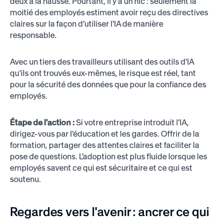
deux à la hausse. Pourtant, il y a un hic : seulement la
moitié des employés estiment avoir reçu des directives
claires sur la façon d'utiliser l'IA de manière
responsable.
Avec un tiers des travailleurs utilisant des outils d'IA
qu'ils ont trouvés eux-mêmes, le risque est réel, tant
pour la sécurité des données que pour la confiance des
employés.
Étape de l'action :
Si votre entreprise introduit l'IA,
dirigez-vous par l'éducation et les gardes. Offrir de la
formation, partager des attentes claires et faciliter la
pose de questions. L'adoption est plus fluide lorsque les
employés savent ce qui est sécuritaire et ce qui est
soutenu.
Regardes vers l'avenir : ancrer ce qui