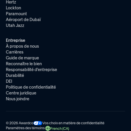
Hertz
Lockton
Paramount
Aéroport de Dubaï
Utah Jazz
Entreprise
À propos de nous
Carrières
Guide de marque
Reconnaître le bien
Responsabilité d'entreprise
Durabilité
DEI
Politique de confidentialité
Centre juridique
Nous joindre
© 2026 Awardco
Vos choix en matière de confidentialité
Paramètres des témoins
French (CA)