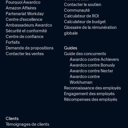
Pourquoi Awardco
Contacter le soutien
Amazon Affaires
Communauté
Partenariat Workday
Calculateur de ROI
Centre d'excellence
Calculateur de budget
Ambassadeurs Awardco
Glossaire de la rémunération
Sécurité et conformité
globale
Centre de confiance
Forfaits
Demande de propositions
Guides
Contacter les ventes
Guide des concurrents
Awardco contre Achievers
Awardco contre Bonusly
Awardco contre Nectar
Awardco contre
Workhuman
Reconnaissance des employés
Engagement des employés
Récompenses des employés
Clients
Témoignages de clients