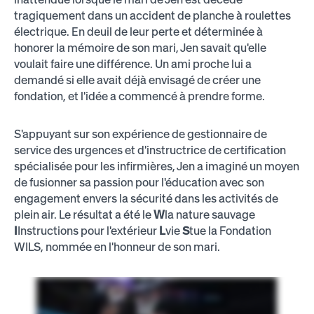
tragiquement dans un accident de planche à roulettes
électrique. En deuil de leur perte et déterminée à
honorer la mémoire de son mari, Jen savait qu'elle
voulait faire une différence. Un ami proche lui a
demandé si elle avait déjà envisagé de créer une
fondation, et l'idée a commencé à prendre forme.
S'appuyant sur son expérience de gestionnaire de
service des urgences et d'instructrice de certification
spécialisée pour les infirmières, Jen a imaginé un moyen
de fusionner sa passion pour l'éducation avec son
engagement envers la sécurité dans les activités de
plein air. Le résultat a été le
W
la nature sauvage
I
Instructions pour l'extérieur
L
vie
S
tue la Fondation
WILS, nommée en l'honneur de son mari.