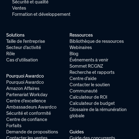
Sécurité et qualité
Ventes
Formation et développement
Solutions
Ressources
Taille de l'entreprise
Bibliothèque de ressources
Secteur d'activité
Webinaires
Rôle
Blog
Cas d'utilisation
Événements à venir
Sommet RCGNZ
Recherche et rapports
Pourquoi Awardco
Centre d'aide
Pourquoi Awardco
Contacter le soutien
Amazon Affaires
Communauté
Partenariat Workday
Calculateur de ROI
Centre d'excellence
Calculateur de budget
Ambassadeurs Awardco
Glossaire de la rémunération
Sécurité et conformité
globale
Centre de confiance
Forfaits
Demande de propositions
Guides
Contacter les ventes
Guide des concurrents