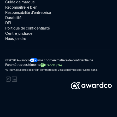
Guide de marque
Reconnaître le bien
Responsabilité d'entreprise
Durabilité
DEI
Politique de confidentialité
Centre juridique
Nous joindre
© 2026 Awardco
Vos choix en matière de confidentialité
Paramètres des témoins
French (CA)
*A-Pay
®
, les cartes de crédit commerciales Visa sont émises par
Celtic Bank.