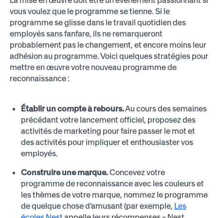
La mise en œuvre doit être un événement passionnant si
vous voulez que le programme se tienne. Si le
programme se glisse dans le travail quotidien des
employés sans fanfare, ils ne remarqueront
probablement pas le changement, et encore moins leur
adhésion au programme. Voici quelques stratégies pour
mettre en œuvre votre nouveau programme de
reconnaissance :
Établir un compte à rebours.
Au cours des semaines
précédant votre lancement officiel, proposez des
activités de marketing pour faire passer le mot et
des activités pour impliquer et enthousiaster vos
employés.
Construire une marque.
Concevez votre
programme de reconnaissance avec les couleurs et
les thèmes de votre marque, nommez le programme
de quelque chose d'amusant (par exemple,
Les
écoles Nest
appelle leurs récompenses « Nest