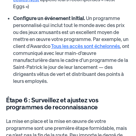
Eggs »)
Configure un événement initial.
Un programme
personnalisé qui inclut tout le monde avec des prix
ou des jeux amusants est un excellent moyen de
mettre en œuvre votre programme. Par exemple, un
client d'Awardco
Tous les accès sont échelonnés
, ont
communiqué avec leur main-d'œuvre
manufacturière dans le cadre d'un programme de la
Saint-Patrick le jour de leur lancement — des
dirigeants vêtus de vert et distribuant des points à
leurs employés.
Étape 6 :
Surveillez et ajustez vos
programmes de reconnaissance
La mise en place et la mise en œuvre de votre
programme sont une première étape formidable, mais
ce n'est pas la fin de la route. Peu importe le degré de